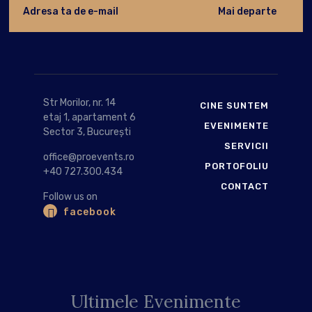
Str Morilor, nr. 14
CINE SUNTEM
etaj 1, apartament 6
EVENIMENTE
Sector 3, București
SERVICII
office@proevents.ro
PORTOFOLIU
+40 727.300.434
CONTACT
Follow us on
facebook
Ultimele Evenimente