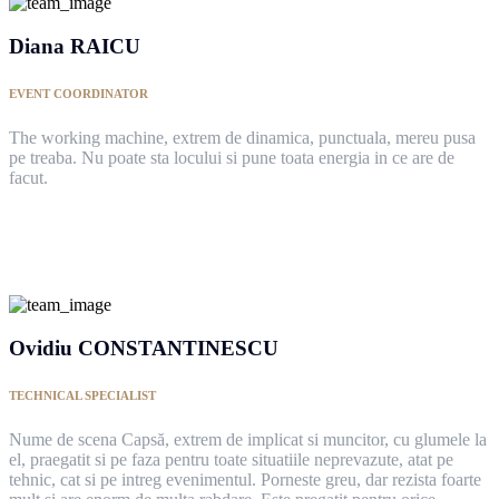
Diana RAICU
EVENT COORDINATOR
The working machine, extrem de dinamica, punctuala, mereu pusa
pe treaba. Nu poate sta locului si pune toata energia in ce are de
facut.
Ovidiu CONSTANTINESCU
TECHNICAL SPECIALIST
Nume de scena Capsă, extrem de implicat si muncitor, cu glumele la
el, praegatit si pe faza pentru toate situatiile neprevazute, atat pe
tehnic, cat si pe intreg evenimentul. Porneste greu, dar rezista foarte