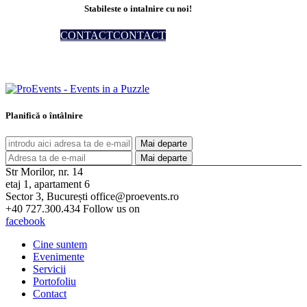
Stabileste o intalnire cu noi!
CONTACT
CONTACT
Planifică o întâlnire
Str Morilor, nr. 14
etaj 1, apartament 6
Sector 3, București
office@proevents.ro
+40 727.300.434
Follow us on
facebook
Cine suntem
Evenimente
Servicii
Portofoliu
Contact