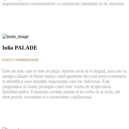
implementarea evenimentelor ca satisfactia clientului sa fie maxima.
Iulia PALADE
EVENT COORDINATOR
Este un mix care te tine in priza: iubeste rock-ul si negrul, insa stie sa
aleaga culoare si finete atunci cand gandeste decorul unui eveniment
si identifica usor detaliile importante care fac diferenta. Este
pragmatica si foarte prompta cand vine vorba de respectarea
deadline-urilor. Foloseste cuvinte putine si in vorba si in scris, are
simt practic accentuat si o creativitate copilaroasa.