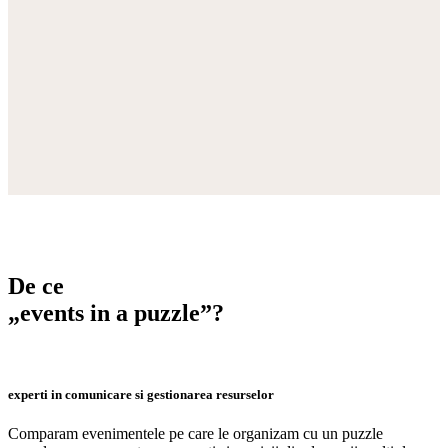
De ce
„events in a puzzle”?
experti in comunicare si gestionarea resurselor
Comparam evenimentele pe care le organizam cu un puzzle