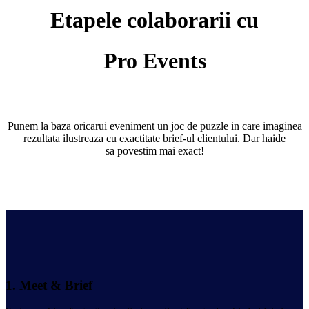
Etapele colaborarii cu
Pro Events
Punem la baza oricarui eveniment un joc de puzzle in care imaginea
rezultata ilustreaza cu exactitate brief-ul clientului. Dar haide
sa povestim mai exact!
1.
Meet & Brief