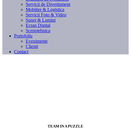
Servicii de Divertisment
Mobilier & Logistica
Servicii Foto & Video
Sunet & Lumini
Ecran Digital
Scenotehnica
Portofoliu
Evenimente
Clienti
Contact
TEAM IN A PUZZLE