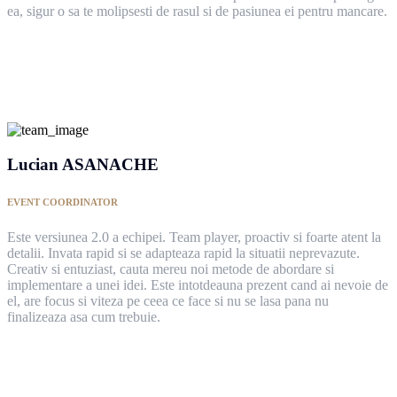
ea, sigur o sa te molipsesti de rasul si de pasiunea ei pentru mancare.
Lucian ASANACHE
EVENT COORDINATOR
Este versiunea 2.0 a echipei. Team player, proactiv si foarte atent la
detalii. Invata rapid si se adapteaza rapid la situatii neprevazute.
Creativ si entuziast, cauta mereu noi metode de abordare si
implementare a unei idei. Este intotdeauna prezent cand ai nevoie de
el, are focus si viteza pe ceea ce face si nu se lasa pana nu
finalizeaza asa cum trebuie.