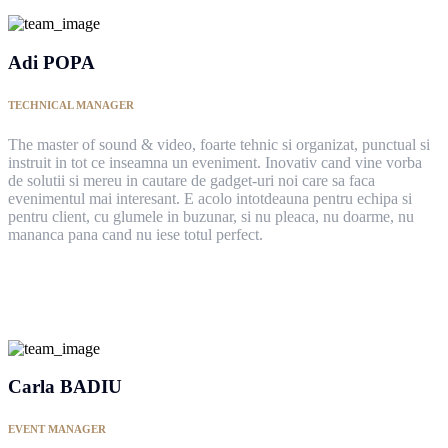
Adi POPA
TECHNICAL MANAGER
The master of sound & video, foarte tehnic si organizat, punctual si
instruit in tot ce inseamna un eveniment. Inovativ cand vine vorba
de solutii si mereu in cautare de gadget-uri noi care sa faca
evenimentul mai interesant. E acolo intotdeauna pentru echipa si
pentru client, cu glumele in buzunar, si nu pleaca, nu doarme, nu
mananca pana cand nu iese totul perfect.
Carla BADIU
EVENT MANAGER