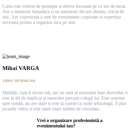
Carla este extrem de prompta si mereu focusata pe ce are de facut.
Are o memorie fantastica si isi aminteste fiecare detaliu, oricat de
mic. Are experienta a sute de evenimente corporate si expertiza
necesara pentru a organiza inca pe atat.
Mihai VARGA
VIDEO TECHNICIAN
Mihăiță, cum ii zicem toti, are un simt al umorului bine dezvoltat si
este la fel de implicat și muncitor precum colegii lui. Este orientat
spre solutii, nu are stare si este la curent cu noile tehnologii. Ii plac
jocurile video si este mare mare iubitor de ciocolata.
Vrei o organizare profesionistă a
evenimentului tau?